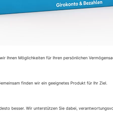
ir Ihnen Möglichkeiten für Ihren persönlichen Vermögensa
emeinsam finden wir ein geeignetes Produkt für Ihr Ziel.
r, desto besser. Wir unterstützen Sie dabei, verantwortungsv