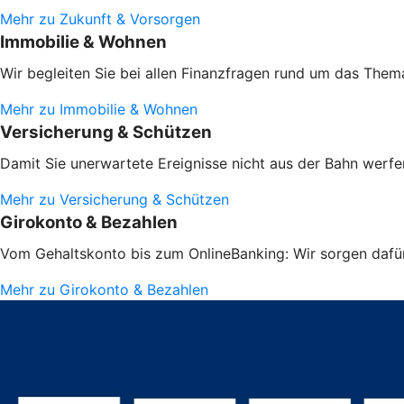
Mehr zu Zukunft & Vorsorgen
Immobilie & Wohnen
Wir begleiten Sie bei allen Finanzfragen rund um das Them
Mehr zu Immobilie & Wohnen
Versicherung & Schützen
Damit Sie unerwartete Ereignisse nicht aus der Bahn werfen
Mehr zu Versicherung & Schützen
Girokonto & Bezahlen
Vom Gehaltskonto bis zum OnlineBanking: Wir sorgen dafür,
Mehr zu Girokonto & Bezahlen