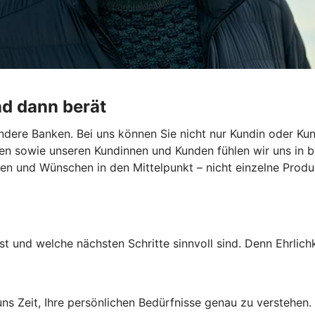
nd dann berät
dere Banken. Bei uns können Sie nicht nur Kundin oder Kun
en sowie unseren Kundinnen und Kunden fühlen wir uns in b
len und Wünschen in den Mittelpunkt – nicht einzelne Produk
st und welche nächsten Schritte sinnvoll sind. Denn Ehrlichk
s Zeit, Ihre persönlichen Bedürfnisse genau zu verstehen.