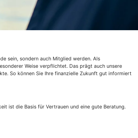
de sein, sondern auch Mitglied werden. Als
esonderer Weise verpflichtet. Das prägt auch unsere
te. So können Sie Ihre finanzielle Zukunft gut informiert
eit ist die Basis für Vertrauen und eine gute Beratung.