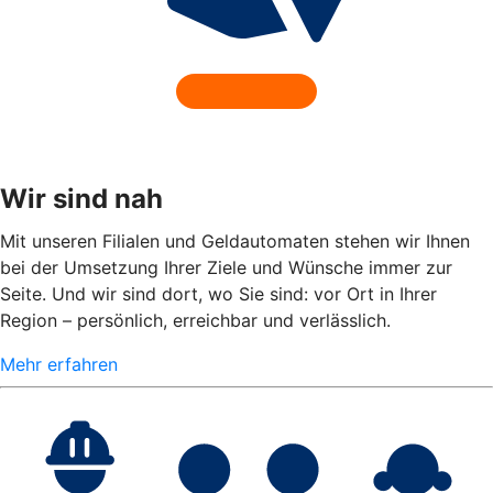
Wir sind nah
Mit unseren Filialen und Geldautomaten stehen wir Ihnen
bei der Umsetzung Ihrer Ziele und Wünsche immer zur
Seite. Und wir sind dort, wo Sie sind: vor Ort in Ihrer
Region – persönlich, erreichbar und verlässlich.
Mehr erfahren