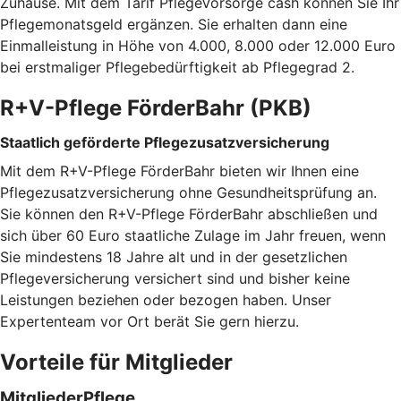
Zuhause. Mit dem Tarif PflegeVorsorge cash können Sie Ihr
Pflegemonatsgeld ergänzen. Sie erhalten dann eine
Einmalleistung in Höhe von 4.000, 8.000 oder 12.000 Euro
bei erstmaliger Pflegebedürftigkeit ab Pflegegrad 2.
R+V-Pflege FörderBahr (PKB)
Staatlich geförderte Pflegezusatzversicherung
Mit dem R+V-Pflege FörderBahr bieten wir Ihnen eine
Pflegezusatzversicherung ohne Gesundheitsprüfung an.
Sie können den R+V-Pflege FörderBahr abschließen und
sich über 60 Euro staatliche Zulage im Jahr freuen, wenn
Sie mindestens 18 Jahre alt und in der gesetzlichen
Pflegeversicherung versichert sind und bisher keine
Leistungen beziehen oder bezogen haben. Unser
Expertenteam vor Ort berät Sie gern hierzu.
Vorteile für Mitglieder
MitgliederPflege