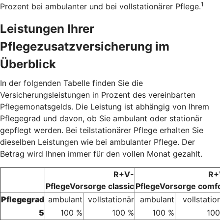
1
Prozent bei ambulanter und bei vollstationärer Pflege.
Leistungen Ihrer
Pflegezusatzversicherung im
Überblick
In der folgenden Tabelle finden Sie die
Versicherungsleistungen in Prozent des vereinbarten
Pflegemonatsgelds. Die Leistung ist abhängig von Ihrem
Pflegegrad und davon, ob Sie ambulant oder stationär
gepflegt werden. Bei teilstationärer Pflege erhalten Sie
dieselben Leistungen wie bei ambulanter Pflege. Der
Betrag wird Ihnen immer für den vollen Monat gezahlt.
R+V-
R+
PflegeVorsorge classic
PflegeVorsorge comf
Pflegegrad
ambulant
vollstationär
ambulant
vollstatio
5
100 %
100 %
100 %
100