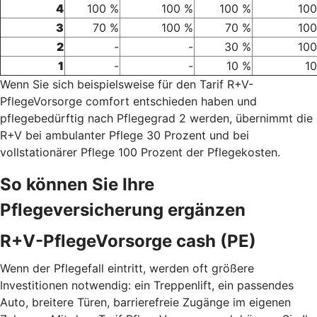
4
100 %
100 %
100 %
100
3
70 %
100 %
70 %
100
2
-
-
30 %
100
1
-
-
10 %
1
Wenn Sie sich beispielsweise für den Tarif R+V-
PflegeVorsorge comfort entschieden haben und
pflegebedürftig nach Pflegegrad 2 werden, übernimmt die
R+V bei ambulanter Pflege 30 Prozent und bei
vollstationärer Pflege 100 Prozent der Pflegekosten.
So können Sie Ihre
Pflegeversicherung ergänzen
R+V-PflegeVorsorge cash (PE)
Wenn der Pflegefall eintritt, werden oft größere
Investitionen notwendig: ein Treppenlift, ein passendes
Auto, breitere Türen, barrierefreie Zugänge im eigenen