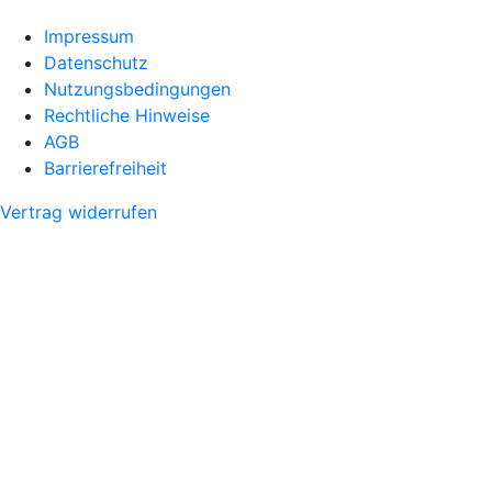
Impressum
Datenschutz
Nutzungsbedingungen
Rechtliche Hinweise
AGB
Barrierefreiheit
Vertrag widerrufen