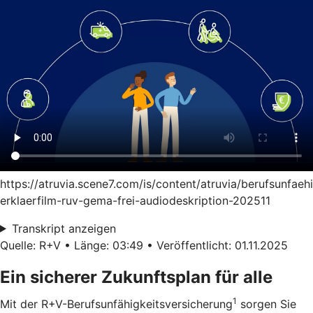
https://atruvia.scene7.com/is/content/atruvia/berufsunfaeh
erklaerfilm-ruv-gema-frei-audiodeskription-202511
Transkript anzeigen
Quelle: R+V • Länge: 03:49 • Veröffentlicht: 01.11.2025
Ein sicherer Zukunftsplan für alle
1
Mit der R+V-Berufsunfähigkeitsversicherung
sorgen Sie