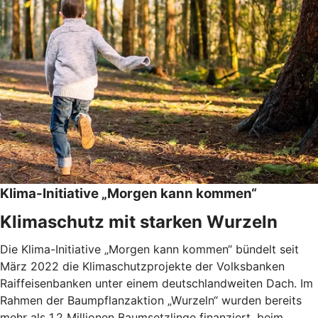
Klima-Initiative „Morgen kann kommen“
Klimaschutz mit starken Wurzeln
Die Klima-Initiative „Morgen kann kommen“ bündelt seit
März 2022 die Klimaschutzprojekte der Volksbanken
Raiffeisenbanken unter einem deutschlandweiten Dach. Im
Rahmen der Baumpflanzaktion „Wurzeln“ wurden bereits
mehr als 1,2 Millionen Baumsetzlinge finanziert, beim