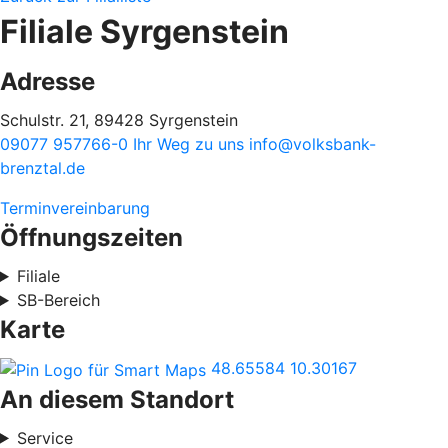
Filiale Syrgenstein
Adresse
Schulstr. 21, 89428 Syrgenstein
09077 957766-0
Ihr Weg zu uns
info@volksbank-
brenztal.de
Terminvereinbarung
Öffnungszeiten
Filiale
SB-Bereich
Karte
48.65584
10.30167
An diesem Standort
Service