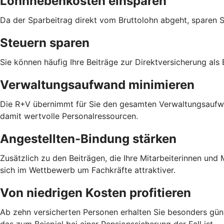
Lohnnebenkosten einsparen
Da der Sparbeitrag direkt vom Bruttolohn abgeht, sparen 
Steuern sparen
Sie können häufig Ihre Beiträge zur Direktversicherung als
Verwaltungsaufwand minimieren
Die R+V übernimmt für Sie den gesamten Verwaltungsaufwan
damit wertvolle Personalressourcen.
Angestellten-Bindung stärken
Zusätzlich zu den Beiträgen, die Ihre Mitarbeiterinnen un
sich im Wettbewerb um Fachkräfte attraktiver.
Von niedrigen Kosten profitieren
Ab zehn versicherten Personen erhalten Sie besonders güns
das zum Beispiel bei einer Pensionssicherung der Fall ist.