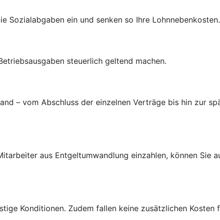
Sie Sozialabgaben ein und senken so Ihre Lohnnebenkosten.
 Betriebsausgaben steuerlich geltend machen.
d – vom Abschluss der einzelnen Verträge bis hin zur spä
d Mitarbeiter aus Entgeltumwandlung einzahlen, können Sie 
tige Konditionen. Zudem fallen keine zusätzlichen Kosten f