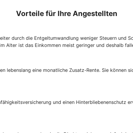
Vorteile für Ihre Angestellten
beiter durch die Entgeltumwandlung weniger Steuern und So
im Alter ist das Einkommen meist geringer und deshalb fall
lten lebenslang eine monatliche Zusatz-Rente. Sie können s
fähigkeitsversicherung und einen Hinterbliebenenschutz e