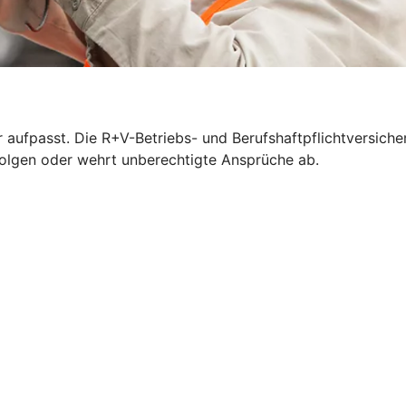
 aufpasst. Die R+V-Betriebs- und Berufshaftpflichtversich
n Folgen oder wehrt unberechtigte Ansprüche ab.