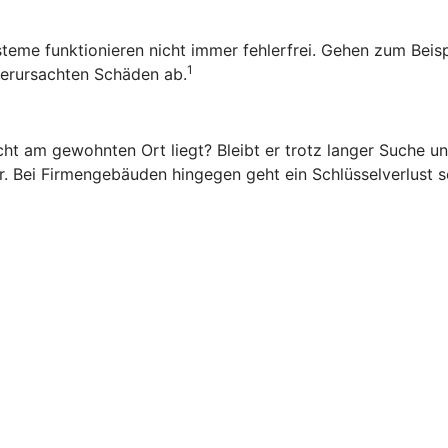
ysteme funktionieren nicht immer fehlerfrei. Gehen zum Beis
1
 verursachten Schäden ab.
ht am gewohnten Ort liegt? Bleibt er trotz langer Suche una
. Bei Firmengebäuden hingegen geht ein Schlüsselverlust sc