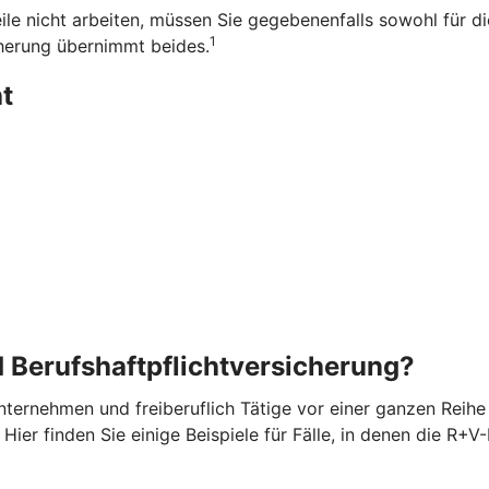
ile nicht arbeiten, müssen Sie gegebenenfalls sowohl für d
1
herung übernimmt beides.
t
 Berufshaftpflichtversicherung?
ternehmen und freiberuflich Tätige vor einer ganzen Reihe v
ier finden Sie einige Beispiele für Fälle, in denen die R+V