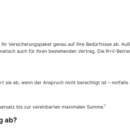
r Ihr Versicherungspaket genau auf Ihre Bedürfnisse ab. A
atisch auch für Ihren bestehenden Vertrag. Die R+V-Betrieb
rt sie ab, wenn der Anspruch nicht berechtigt ist – notfalls
1
ensersatz bis zur vereinbarten maximalen Summe.
g ab?