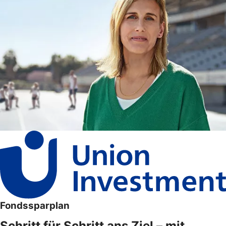
Fondssparplan
Schritt für Schritt ans Ziel – mit