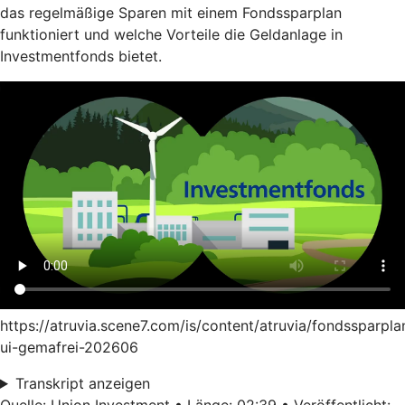
das regelmäßige Sparen mit einem Fondssparplan
funktioniert und welche Vorteile die Geldanlage in
Investmentfonds bietet.
https://atruvia.scene7.com/is/content/atruvia/fondssparpla
ui-gemafrei-202606
Transkript anzeigen
Quelle: Union Investment • Länge: 02:39 • Veröffentlicht: