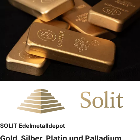
SOLIT Edelmetalldepot
Gold, Silber, Platin und Palladium