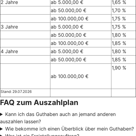
2 Jahre
ab 5.000,00 €
1,65 %
ab 50.000,00 €
1,70 %
ab 100.000,00 €
1,75 %
3 Jahre
ab 5.000,00 €
1,75 %
ab 50.000,00 €
1,80 %
ab 100.000,00 €
1,85 %
4 Jahre
ab 5.000,00 €
1,80 %
ab 50.000,00 €
1,85 %
1,90 %
ab 100.000,00 €
Stand: 29.07.2026
FAQ zum Auszahlplan
Kann ich das Guthaben auch an jemand anderen
auszahlen lassen?
Wie bekomme ich einen Überblick über mein Guthaben?
Was ist ein Freistellungsauftrag?