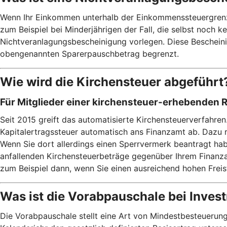
Wenn Ihr Einkommen unterhalb der Einkommenssteuergrenze v
zum Beispiel bei Minderjährigen der Fall, die selbst noch 
Nichtveranlagungsbescheinigung vorlegen. Diese Bescheinig
obengenannten Sparerpauschbetrag begrenzt.
Wie wird die Kirchensteuer abgeführt
Für Mitglieder einer kirchensteuer-erhebenden 
Seit 2015 greift das automatisierte Kirchensteuerverfahren
Kapitalertragssteuer automatisch ans Finanzamt ab. Dazu 
Wenn Sie dort allerdings einen Sperrvermerk beantragt habe
anfallenden Kirchensteuerbeträge gegenüber Ihrem Finanzam
zum Beispiel dann, wenn Sie einen ausreichend hohen Frei
Was ist die Vorabpauschale bei Inve
Die Vorabpauschale stellt eine Art von Mindestbesteuerung