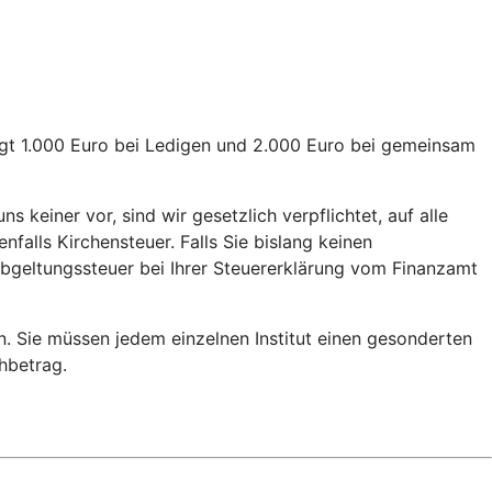
rägt 1.000 Euro bei Ledigen und 2.000 Euro bei gemeinsam
s keiner vor, sind wir gesetzlich verpflichtet, auf alle
alls Kirchensteuer. Falls Sie bislang keinen
 Abgeltungssteuer bei Ihrer Steuererklärung vom Finanzamt
n. Sie müssen jedem einzelnen Institut einen gesonderten
chbetrag.