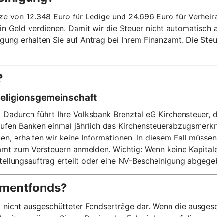
on 12.348 Euro für Ledige und 24.696 Euro für Verheiratet
kein Geld verdienen. Damit wir die Steuer nicht automatisch
ung erhalten Sie auf Antrag bei Ihrem Finanzamt. Die Steue
?
Religionsgemeinschaft
. Dadurch führt Ihre Volksbank Brenztal eG Kirchensteuer, 
rufen Banken einmal jährlich das Kirchensteuerabzugsmerk
n, erhalten wir keine Informationen. In diesem Fall müssen
t zum Versteuern anmelden. Wichtig: Wenn keine Kapitalertr
stellungsauftrag erteilt oder eine NV-Bescheinigung abgeg
stmentfonds?
 nicht ausgeschütteter Fondserträge dar. Wenn die ausgesc