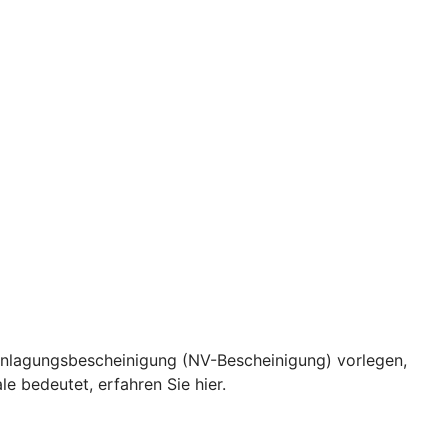
eranlagungsbescheinigung (NV-Bescheinigung) vorlegen,
e bedeutet, erfahren Sie hier.