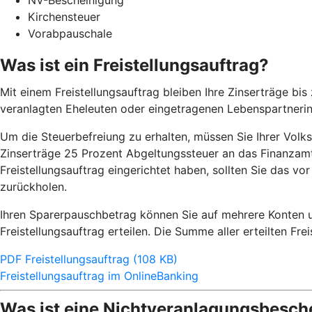
NV-Bescheinigung
Kirchensteuer
Vorabpauschale
Was ist ein Freistellungsauftrag?
Mit einem Freistellungsauftrag bleiben Ihre Zinserträge b
veranlagten Eheleuten oder eingetragenen Lebenspartneri
Um die Steuerbefreiung zu erhalten, müssen Sie Ihrer Volksba
Zinserträge 25 Prozent Abgeltungssteuer an das Finanzamt 
Freistellungsauftrag eingerichtet haben, sollten Sie das v
zurückholen.
Ihren Sparerpauschbetrag können Sie auf mehrere Konten un
Freistellungsauftrag erteilen. Die Summe aller erteilten Fr
PDF Freistellungsauftrag (108 KB)
Freistellungsauftrag im OnlineBanking
Was ist eine Nichtveranlagungsbesch