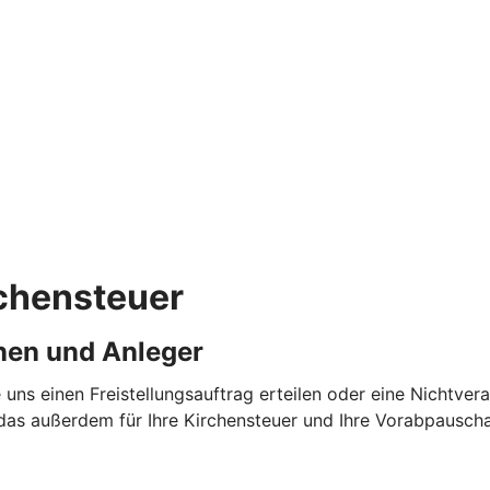
rchensteuer
nen und Anleger
 uns einen Freistellungsauftrag erteilen oder eine Nichtv
das außerdem für Ihre Kirchensteuer und Ihre Vorabpauschal