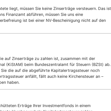
e liegt, müssen Sie keine Zinserträge versteuern. Das ist
 ans Finanzamt abführen, müssen Sie uns eine
rbefreiung ist bei einer NV-Bescheinigung nicht auf den
die auf Zinserträge zu zahlen ist, zusammen mit der
mal (KiStAM) beim Bundeszentralamt für Steuern (BZSt) ab.
 Sie die auf die abgeführte Kapitalertragssteuer noch
agssteuer anfällt, fällt auch keine Kirchensteuer an –
eben haben.
hütteten Erträge Ihrer Investmentfonds in einem