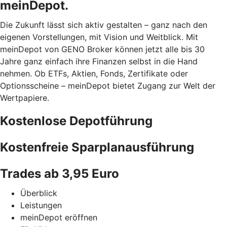
meinDepot.
Die Zukunft lässt sich aktiv gestalten – ganz nach den
eigenen Vorstellungen, mit Vision und Weitblick. Mit
meinDepot von GENO Broker können jetzt alle bis 30
Jahre ganz einfach ihre Finanzen selbst in die Hand
nehmen. Ob ETFs, Aktien, Fonds, Zertifikate oder
Optionsscheine – meinDepot bietet Zugang zur Welt der
Wertpapiere.
Kostenlose Depotführung
Kostenfreie Sparplanausführung
Trades ab 3,95 Euro
Überblick
Leistungen
meinDepot eröffnen