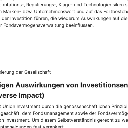
eputations-, Regulierungs-, Klage- und Technologierisiken s
n Marken- bzw. Unternehmenswert und auf das Fortbestehe
g der Investition führen, die wiederum Auswirkungen auf d
ner Fondsvermögensverwaltung beeinflussen.
ierung der Gesellschaft
ligen Auswirkungen von Investitionse
verse Impact)
t Union Investment durch die genossenschaftlichen Prinzipi
rngeschäft, dem Fondsmanagement sowie der Fondsvermögen
on Investment. Um diesem Selbstverständnis gerecht zu wer
entscheidungen fest verankert.