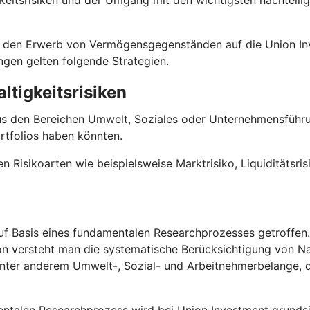
keitsrisiken und der Umgang mit den wichtigsten nachteili
 für den Erwerb von Vermögensgegenständen auf die Union
ungen gelten folgende Strategien.
ltigkeitsrisiken
us den Bereichen Umwelt, Soziales oder Unternehmensführun
rtfolios haben könnten.
en Risikoarten wie beispielsweise Marktrisiko, Liquiditätsri
f Basis eines fundamentalen Researchprozesses getroffen. D
on versteht man die systematische Berücksichtigung von Na
 unter anderem Umwelt-, Sozial- und Arbeitnehmerbelange