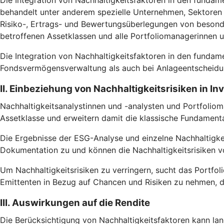
Die Integration von Nachhaltigkeitsfaktoren in den fundam
behandelt unter anderem spezielle Unternehmen, Sektoren u
Risiko-, Ertrags- und Bewertungsüberlegungen von besonde
betroffenen Assetklassen und alle Portfoliomanagerinnen 
Die Integration von Nachhaltigkeitsfaktoren in den fundam
Fondsvermögensverwaltung als auch bei Anlageentscheidun
II. Einbeziehung von Nachhaltigkeitsrisiken in I
Nachhaltigkeitsanalystinnen und -analysten und Portfoliom
Assetklasse und erweitern damit die klassische Fundamental
Die Ergebnisse der ESG-Analyse und einzelne Nachhaltigke
Dokumentation zu und können die Nachhaltigkeitsrisiken vo
Um Nachhaltigkeitsrisiken zu verringern, sucht das Portfoli
Emittenten in Bezug auf Chancen und Risiken zu nehmen, d
III. Auswirkungen auf die Rendite
Die Berücksichtigung von Nachhaltigkeitsfaktoren kann lang