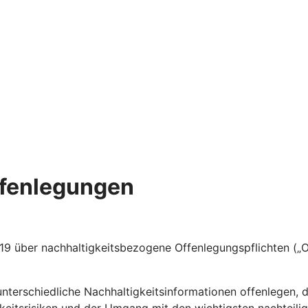
ffenlegungen
 über nachhaltigkeitsbezogene Offenlegungspflichten („Of
terschiedliche Nachhaltigkeitsinformationen offenlegen, 