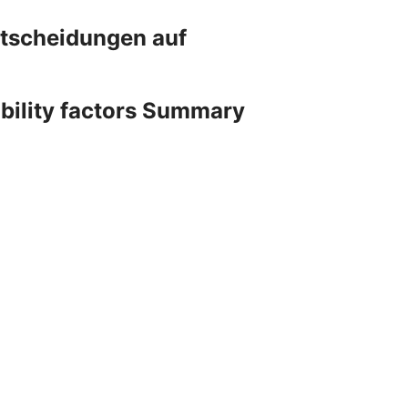
ntscheidungen auf
ability factors Summary