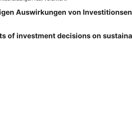
ligen Auswirkungen von Investitionse
ts of investment decisions on sustain