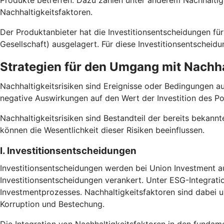
Produkte betreffen. Dazu zählen unter anderem Nachhaltig
Nachhaltigkeitsfaktoren.
Der Produktanbieter hat die Investitionsentscheidungen
Gesellschaft) ausgelagert. Für diese Investitionsentscheid
Strategien für den Umgang mit Nachha
Nachhaltigkeitsrisiken sind Ereignisse oder Bedingungen a
negative Auswirkungen auf den Wert der Investition des Po
Nachhaltigkeitsrisiken sind Bestandteil der bereits bekannt
können die Wesentlichkeit dieser Risiken beeinflussen.
I. Investitionsentscheidungen
Investitionsentscheidungen werden bei Union Investment au
Investitionsentscheidungen verankert. Unter ESG-Integrati
Investmentprozesses. Nachhaltigkeitsfaktoren sind dabei
Korruption und Bestechung.