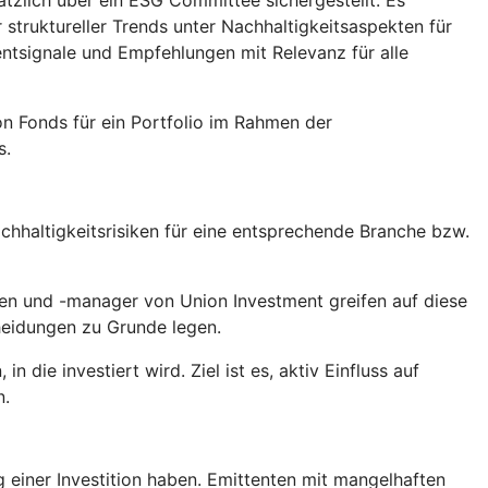
tzlich über ein ESG Committee sichergestellt. Es
truktureller Trends unter Nachhaltigkeitsaspekten für
tsignale und Empfehlungen mit Relevanz für alle
n Fonds für ein Portfolio im Rahmen der
s.
hhaltigkeitsrisiken für eine entsprechende Branche bzw.
en und -manager von Union Investment greifen auf diese
heidungen zu Grunde legen.
die investiert wird. Ziel ist es, aktiv Einfluss auf
n.
g einer Investition haben. Emittenten mit mangelhaften