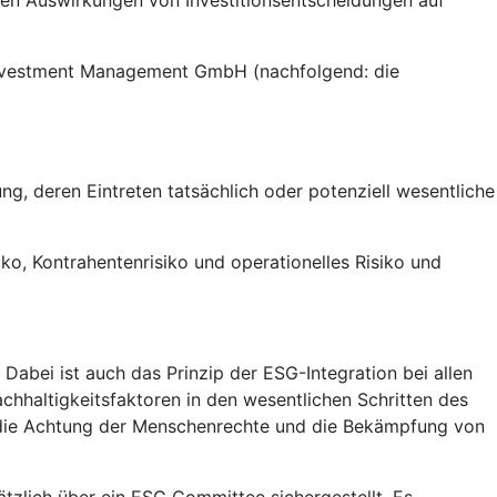
gen Auswirkungen von Investitionsentscheidungen auf
 Investment Management GmbH (nachfolgend: die
g, deren Eintreten tatsächlich oder potenziell wesentliche
siko, Kontrahentenrisiko und operationelles Risiko und
abei ist auch das Prinzip der ESG-Integration bei allen
chhaltigkeitsfaktoren in den wesentlichen Schritten des
, die Achtung der Menschenrechte und die Bekämpfung von