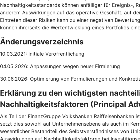
Nachhaltigkeitsstandards können anfälliger für Ereignis-, R
anderem Auswirkungen auf das operative Geschäft, auf de
Eintreten dieser Risiken kann zu einer negativen Bewertun
können ihrerseits die Wertentwicklung eines Portfolios ei
Änderungsverzeichnis
10.03.2021: Initiale Veröffentlichung
04.05.2026: Anpassungen wegen neuer Firmierung
30.06.2026: Optimierung von Formulierungen und Konkretis
Erklärung zu den wichtigsten nachtei
Nachhaltigkeitsfaktoren (Principal Ad
Als Teil der FinanzGruppe Volksbanken Raiffeisenbanken is
setzt dies sowohl auf Unternehmensebene als auch im Ke
wesentlicher Bestandteil des Selbstverständnisses von Uni
Auswirkungen auf Nachhaltigkeitsfaktoren bei Investitions