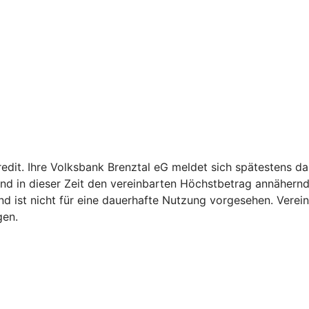
redit. Ihre Volksbank Brenztal eG meldet sich spätestens d
d in dieser Zeit den vereinbarten Höchstbetrag annähernd 
n und ist nicht für eine dauerhafte Nutzung vorgesehen. Vere
gen.