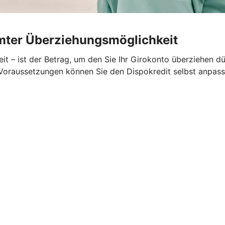
umter Überziehungsmöglichkeit
t – ist der Betrag, um den Sie Ihr Girokonto überziehen dü
n Voraussetzungen können Sie den Dispokredit selbst anpass