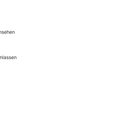
insehen
nlassen