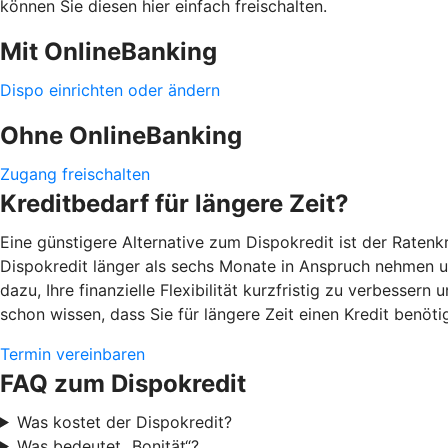
können Sie diesen hier einfach freischalten.
Mit OnlineBanking
Dispo einrichten oder ändern
Ohne OnlineBanking
Zugang freischalten
Kreditbedarf für längere Zeit?
Eine günstigere Alternative zum Dispokredit ist der Ratenk
Dispokredit länger als sechs Monate in Anspruch nehmen un
dazu, Ihre finanzielle Flexibilität kurzfristig zu verbesser
schon wissen, dass Sie für längere Zeit einen Kredit benöti
Termin vereinbaren
FAQ zum Dispokredit
Was kostet der Dispokredit?
Was bedeutet „Bonität“?