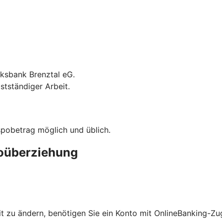
lksbank Brenztal eG.
stständiger Arbeit.
spobetrag möglich und üblich.
toüberziehung
mit zu ändern, benötigen Sie ein Konto mit OnlineBanking-Z