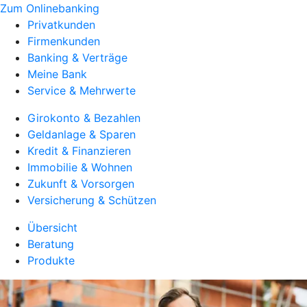
Zum Onlinebanking
Privatkunden
Firmenkunden
Banking & Verträge
Meine Bank
Service & Mehrwerte
Girokonto & Bezahlen
Geldanlage & Sparen
Kredit & Finanzieren
Immobilie & Wohnen
Zukunft & Vorsorgen
Versicherung & Schützen
Übersicht
Beratung
Produkte