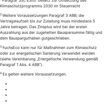
Paragraf 35c EStG: Gesetz zur Umsetzung des
Klimaschutzprogramms 2030 im Steuerrecht
2
Weitere Voraussetzungen Paragraf 3 ABB; die
Vertragslaufzeit bis zur Zuteilung muss mindestens 5
Jahre betragen. Das Zinsplus wird bei der ersten
Auszahlung aus der zugeteilten Bausparsumme fällig und
dem Bausparguthaben gutgeschrieben.
3
FuchsEco kann nur für Maßnahmen zum Klimaschutz
oder zur energetischen Sanierung verwendet werden
(siehe Vereinbarung „Energetische Verwendung gemäß
Paragraf 1 Abs. 4 ABB“).
4
Es gelten weitere Voraussetzungen.