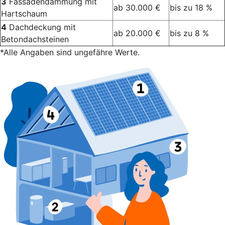
3
Fassadendämmung mit
ab 30.000 €
bis zu 18 %
Hartschaum
4
Dachdeckung mit
ab 20.000 €
bis zu 8 %
Betondachsteinen
*Alle Angaben sind ungefähre Werte.