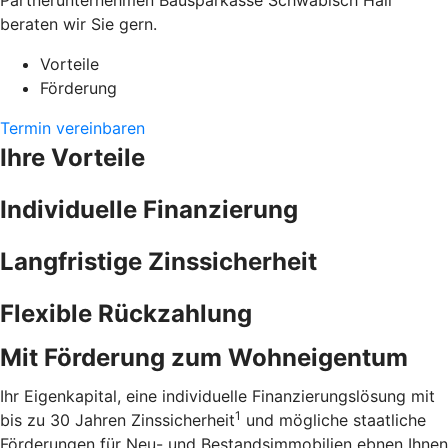
Partnerunternehmen Bausparkasse Schwäbisch Hall
beraten wir Sie gern.
Vorteile
Förderung
Termin vereinbaren
Ihre Vorteile
Individuelle Finanzierung
Langfristige Zinssicherheit
Flexible Rückzahlung
Mit Förderung zum Wohneigentum
Ihr Eigenkapital, eine individuelle Finanzierungslösung mit
1
bis zu 30 Jahren Zinssicherheit
und mögliche staatliche
Förderungen für Neu- und Bestandsimmobilien ebnen Ihnen