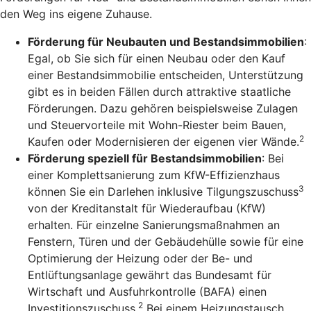
den Weg ins eigene Zuhause.
Förderung für Neubauten und Bestandsimmobilien
:
Egal, ob Sie sich für einen Neubau oder den Kauf
einer Bestandsimmobilie entscheiden, Unterstützung
gibt es in beiden Fällen durch attraktive staatliche
Förderungen. Dazu gehören beispielsweise Zulagen
und Steuervorteile mit Wohn-Riester beim Bauen,
2
Kaufen oder Modernisieren der eigenen vier Wände.
Förderung speziell für Bestandsimmobilien
: Bei
einer Komplettsanierung zum KfW-Effizienzhaus
3
können Sie ein Darlehen inklusive Tilgungszuschuss
von der Kreditanstalt für Wiederaufbau (KfW)
erhalten. Für einzelne Sanierungsmaßnahmen an
Fenstern, Türen und der Gebäudehülle sowie für eine
Optimierung der Heizung oder der Be- und
Entlüftungsanlage gewährt das Bundesamt für
Wirtschaft und Ausfuhrkontrolle (BAFA) einen
2
Investitionszuschuss.
Bei einem Heizungstausch