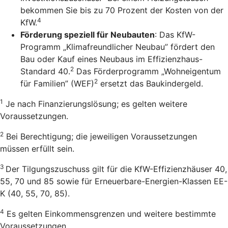
bekommen Sie bis zu 70 Prozent der Kosten von der
4
KfW.
Förderung speziell für Neubauten
: Das KfW-
Programm „Klimafreundlicher Neubau” fördert den
Bau oder Kauf eines Neubaus im Effizienzhaus-
2
Standard 40.
Das Förderprogramm „Wohneigentum
2
für Familien” (WEF)
ersetzt das Baukindergeld.
1
Je nach Finanzierungslösung; es gelten weitere
Voraussetzungen.
2
Bei Berechtigung; die jeweiligen Voraussetzungen
müssen erfüllt sein.
3
Der Tilgungszuschuss gilt für die KfW-Effizienzhäuser 40,
55, 70 und 85 sowie für Erneuerbare-Energien-Klassen EE-
K (40, 55, 70, 85).
4
Es gelten Einkommensgrenzen und weitere bestimmte
Voraussetzungen.