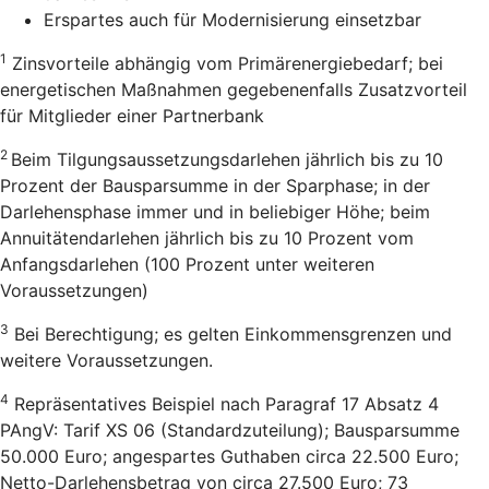
Erspartes auch für Modernisierung einsetzbar
1
Zinsvorteile abhängig vom Primärenergiebedarf; bei
energetischen Maßnahmen gegebenenfalls Zusatzvorteil
für Mitglieder einer Partnerbank
2
Beim Tilgungsaussetzungsdarlehen jährlich bis zu 10
Prozent der Bausparsumme in der Sparphase; in der
Darlehensphase immer und in beliebiger Höhe; beim
Annuitätendarlehen jährlich bis zu 10 Prozent vom
Anfangsdarlehen (100 Prozent unter weiteren
Voraussetzungen)
3
Bei Berechtigung; es gelten Einkommensgrenzen und
weitere Voraussetzungen.
4
Repräsentatives Beispiel nach Paragraf 17 Absatz 4
PAngV: Tarif XS 06 (Standardzuteilung); Bausparsumme
50.000 Euro; angespartes Guthaben circa 22.500 Euro;
Netto-Darlehensbetrag von circa 27.500 Euro; 73