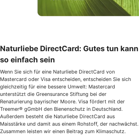
Naturliebe DirectCard: Gutes tun kann
so einfach sein
Wenn Sie sich für eine Naturliebe DirectCard von
Mastercard oder Visa entscheiden, entscheiden Sie sich
gleichzeitig für eine bessere Umwelt: Mastercard
unterstützt die Greensurance Stiftung bei der
Renaturierung bayrischer Moore. Visa fördert mit der
Treemer® gGmbH den Bienenschutz in Deutschland.
Außerdem besteht die Naturliebe DirectCard aus
Maisstärke und damit aus einem Rohstoff, der nachwächst.
Zusammen leisten wir einen Beitrag zum Klimaschutz.