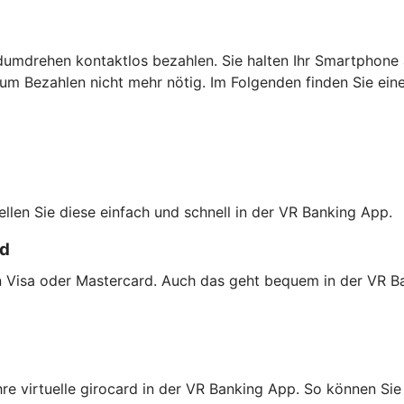
dumdrehen kontaktlos bezahlen. Sie halten Ihr Smartphone 
um Bezahlen nicht mehr nötig. Im Folgenden finden Sie ein
tellen Sie diese einfach und schnell in der VR Banking App.
rd
on Visa oder Mastercard. Auch das geht bequem in der VR B
Ihre virtuelle girocard in der VR Banking App. So können S