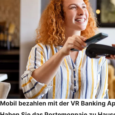
Mobil bezahlen mit der VR Banking A
Haben Sie das Portemonnaie zu Hause