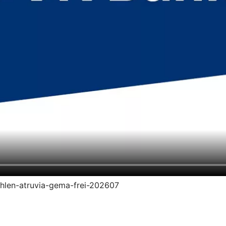
zahlen-atruvia-gema-frei-202607