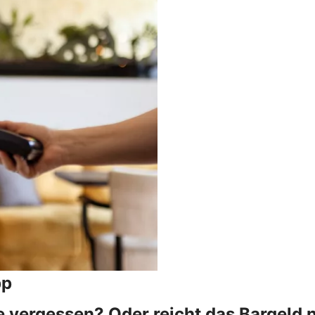
pp
 vergessen? Oder reicht das Bargeld 