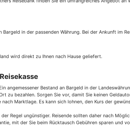
tners Reisebank finden Sie ein umfangreiches Angebot an W
ch Bargeld in der passenden Währung. Bei der Ankunft im Re
and wird direkt zu Ihnen nach Hause geliefert.
 Reisekasse
 Ein angemessener Bestand an Bargeld in der Landeswährung
r Ort zu bezahlen. Sorgen Sie vor, damit Sie keinen Gelda
 nach Marktlage. Es kann sich lohnen, den Kurs der gewü
der Regel ungünstiger. Reisende sollten daher nach Mögli
ie, mit der Sie beim Rücktausch Gebühren sparen und von 