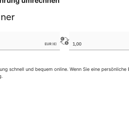
Währung umrechnen
ng schnell und bequem online. Wenn Sie eine persönliche B
g.