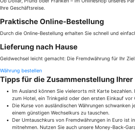
Ob Dollar, Pfund oder Franken – im Onlineshop unseres Par
Ihre Geschäftsreise.
Praktische Online-Bestellung
Durch die Online-Bestellung erhalten Sie schnell und einfa
Lieferung nach Hause
Geldwechsel leicht gemacht: Die Fremdwährung für Ihr Ziell
Währung bestellen
Tipps für die Zusammenstellung Ihrer
Im Ausland können Sie vielerorts mit Karte bezahlen.
zum Hotel, ein Trinkgeld oder den ersten Einkauf vo
Die Kurse von ausländischen Währungen schwanken je
einem günstigen Wechselkurs zu tauschen.
Der Umtauschkurs von Fremdwährungen in Euro ist in 
mitnehmen. Nutzen Sie auch unsere Money-Back-Garant