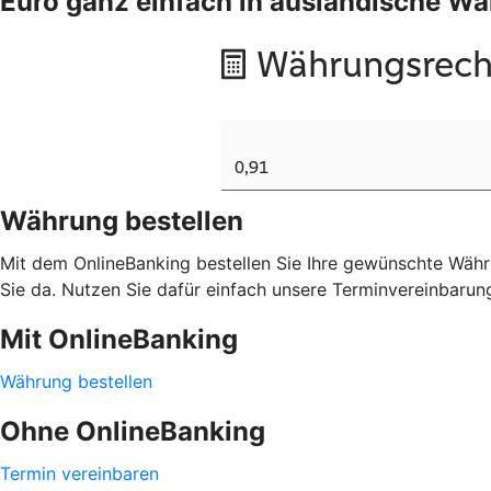
Euro ganz einfach in ausländische 
Währung bestellen
Mit dem OnlineBanking bestellen Sie Ihre gewünschte Währu
Sie da. Nutzen Sie dafür einfach unsere Terminvereinbarun
Mit OnlineBanking
Währung bestellen
Ohne OnlineBanking
Termin vereinbaren