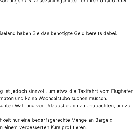
ährungen als Reisezahlungsmittel für Ihren Urlaub oder
iseland haben Sie das benötigte Geld bereits dabei.
 ist jedoch sinnvoll, um etwa die Taxifahrt vom Flughafen
utomaten und keine Wechselstube suchen müssen.
nschten Währung vor Urlaubsbeginn zu beobachten, um zu
chkeit nur eine bedarfsgerechte Menge an Bargeld
einem verbesserten Kurs profitieren.