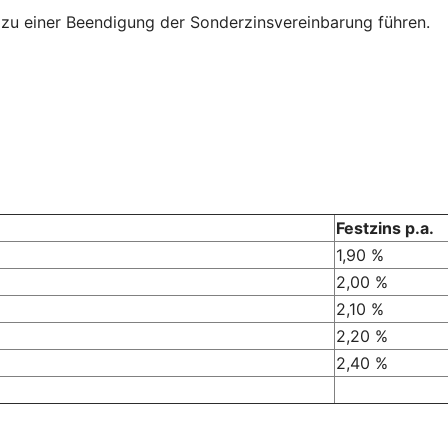
 zu einer Beendigung der Sonderzinsvereinbarung führen.
Festzins p.a.
1,90 %
2,00 %
2,10 %
2,20 %
2,40 %