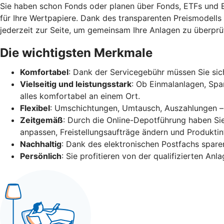
Sie haben schon Fonds oder planen über Fonds, ETFs und E
für Ihre Wertpapiere. Dank des transparenten Preismodells 
jederzeit zur Seite, um gemeinsam Ihre Anlagen zu überprü
Die wichtigsten Merkmale
Komfortabel
: Dank der Servicegebühr müssen Sie s
Vielseitig und leistungsstark
: Ob Einmalanlagen, Spa
alles komfortabel an einem Ort.
Flexibel
: Umschichtungen, Umtausch, Auszahlungen – al
Zeitgemäß
: Durch die Online-Depotführung haben Si
anpassen, Freistellungsaufträge ändern und Produkti
Nachhaltig
: Dank des elektronischen Postfachs sparen
Persönlich
: Sie profitieren von der qualifizierten An