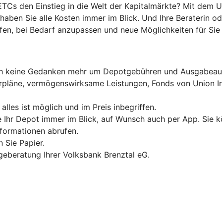
TCs den Einstieg in die Welt der Kapitalmärkte? Mit dem 
haben Sie alle Kosten immer im Blick. Und Ihre Beraterin od
fen, bei Bedarf anzupassen und neue Möglichkeiten für Sie 
ich keine Gedanken mehr um Depotgebühren und Ausgabeau
rpläne, vermögenswirksame Leistungen, Fonds von Union In
les ist möglich und im Preis inbegriffen.
e Ihr Depot immer im Blick, auf Wunsch auch per App. Sie 
nformationen abrufen.
 Sie Papier.
lageberatung Ihrer Volksbank Brenztal eG.