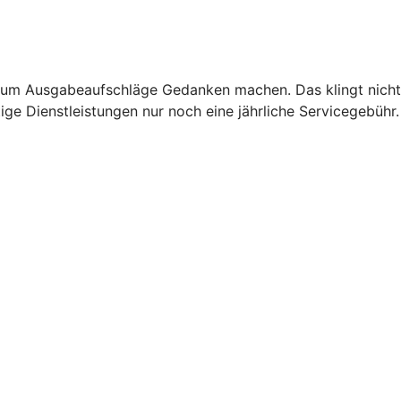
m Ausgabeaufschläge Gedanken machen. Das klingt nicht n
ge Dienstleistungen nur noch eine jährliche Servicegebühr.