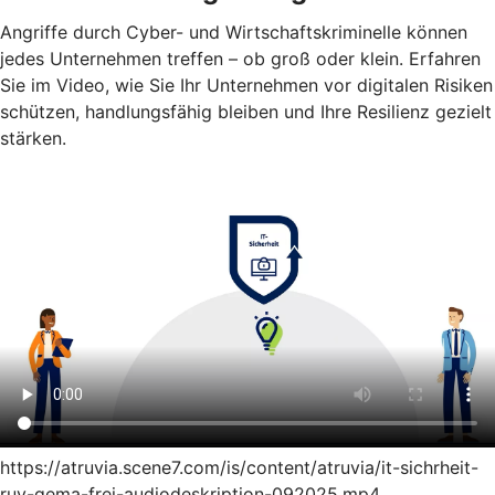
Angriffe durch Cyber- und Wirtschaftskriminelle können
jedes Unternehmen treffen – ob groß oder klein. Erfahren
Sie im Video, wie Sie Ihr Unternehmen vor digitalen Risiken
schützen, handlungsfähig bleiben und Ihre Resilienz gezielt
stärken.
https://atruvia.scene7.com/is/content/atruvia/it-sichrheit-
ruv-gema-frei-audiodeskription-092025.mp4