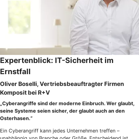
Expertenblick: IT-Sicherheit im
Ernstfall
Oliver Boselli, Vertriebsbeauftragter Firmen
Komposit bei R+V
„Cyberangriffe sind der moderne Einbruch. Wer glaubt,
seine Systeme seien sicher, der glaubt auch an den
Osterhasen.“
Ein Cyberangriff kann jedes Unternehmen treffen –
unabhängig von Branche oder Größe. Entscheidend ist