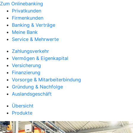
Zum Onlinebanking
Privatkunden
Firmenkunden
Banking & Verträge
Meine Bank
Service & Mehrwerte
Zahlungsverkehr
Vermögen & Eigenkapital
Versicherung
Finanzierung
Vorsorge & Mitarbeiterbindung
Gründung & Nachfolge
Auslandsgeschäft
Übersicht
Produkte