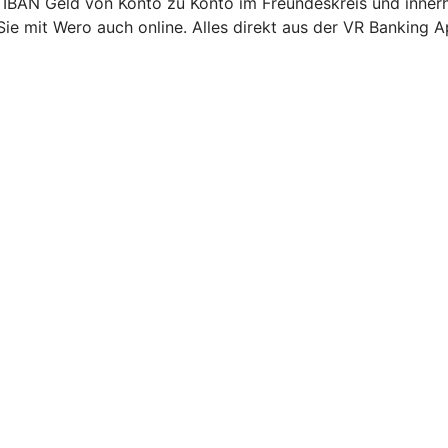
 IBAN Geld von Konto zu Konto im Freundeskreis und inner
Sie mit Wero auch online. Alles direkt aus der VR Banking A