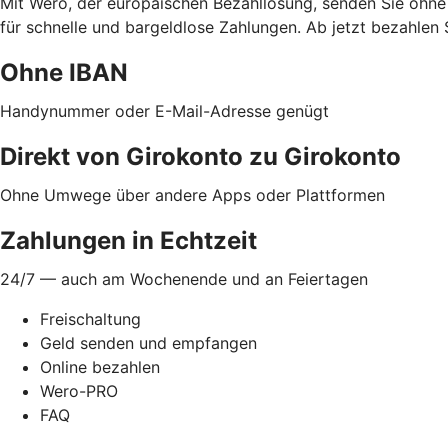
Mit Wero, der europäischen Bezahllösung, senden Sie ohne
für schnelle und bargeldlose Zahlungen. Ab jetzt bezahlen 
Ohne IBAN
Handynummer oder E-Mail-Adresse genügt
Direkt von Girokonto zu Girokonto
Ohne Umwege über andere Apps oder Plattformen
Zahlungen in Echtzeit
24/7 — auch am Wochenende und an Feiertagen
Freischaltung
Geld senden und empfangen
Online bezahlen
Wero-PRO
FAQ