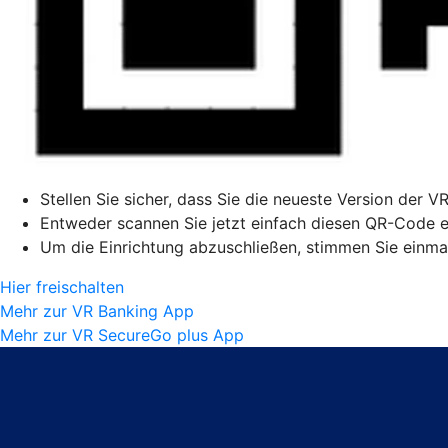
Stellen Sie sicher, dass Sie die neueste Version der V
Entweder scannen Sie jetzt einfach diesen QR-Code ei
Um die Einrichtung abzuschließen, stimmen Sie einmal
Hier freischalten
Mehr zur VR Banking App
Mehr zur VR SecureGo plus App